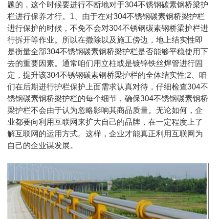
题的，这个时候要进行不断地对于304不锈钢碳素钢桥梁护
栏进行保养才行。1、由于在对304不锈钢碳素钢桥梁护栏
进行保护的时候，不免不会对304不锈钢碳素钢桥梁护栏进
行拆开等作业。所以在撤除以及施工傍边，地上结实性即
是衡量全部304不锈钢碳素钢桥梁护栏是否能够平稳使用下
去的重要因素。通常咱们用立柱或是镀锌铁丝焊管进行固
定，提升该304不锈钢碳素钢桥梁护栏的全体结实性;2、咱
们在后期进行护栏保护上面需求认真对待，仔细检查304不
锈钢碳素钢桥梁护栏的每个细节，确保304不锈钢碳素钢桥
梁护栏不会由于认为忽略影响其商品质量。无论如何，企
业都要向利用互联网来扩大自己的品牌，在一定程度上了
解互联网的运用方式。这样，企业才能真正利用互联网为
自己的企业谋发展。