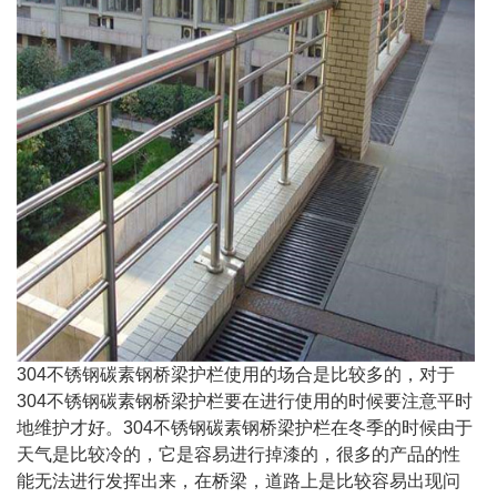
304不锈钢碳素钢桥梁护栏使用的场合是比较多的，对于
304不锈钢碳素钢桥梁护栏要在进行使用的时候要注意平时
地维护才好。304不锈钢碳素钢桥梁护栏在冬季的时候由于
天气是比较冷的，它是容易进行掉漆的，很多的产品的性
能无法进行发挥出来，在桥梁，道路上是比较容易出现问