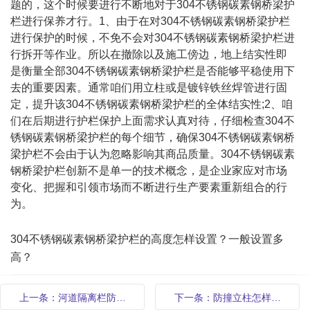
题的，这个时候要进行不断地对于304不锈钢碳素钢桥梁护
栏进行保养才行。1、由于在对304不锈钢碳素钢桥梁护栏
进行保护的时候，不免不会对304不锈钢碳素钢桥梁护栏进
行拆开等作业。所以在撤除以及施工傍边，地上结实性即
是衡量全部304不锈钢碳素钢桥梁护栏是否能够平稳使用下
去的重要因素。通常咱们用立柱或是镀锌铁丝焊管进行固
定，提升该304不锈钢碳素钢桥梁护栏的全体结实性;2、咱
们在后期进行护栏保护上面需求认真对待，仔细检查304不
锈钢碳素钢桥梁护栏的每个细节，确保304不锈钢碳素钢桥
梁护栏不会由于认为忽略影响其商品质量。304不锈钢碳素
钢桥梁护栏创新不是单一的技术概念，是企业家应对市场
变化、把握和引领市场而不断进行生产要素重新组合的行
为。
304不锈钢碳素钢桥梁护栏的高度怎样设置？一般设置多
高？
上一条：河道隔离栏防…
下一条：防撞立柱怎样…