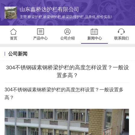
山东鑫桥达护栏有限公司
主营:桥梁护栏,桥梁钢护栏,桥梁防撞护栏,品质优,报价实在!
首页
产品中心
公司介绍
新闻中心
联系我们
公司新闻
304不锈钢碳素钢桥梁护栏的高度怎样设置？一般设
置多高？
304不锈钢碳素钢桥梁护栏的高度怎样设置？一般设置多
高？