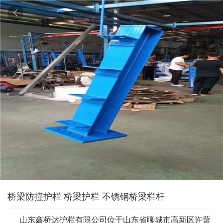

桥梁防撞护栏 桥梁护栏 不锈钢桥梁栏杆
山东鑫桥达护栏有限公司位于山东省聊城市高新区许营