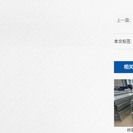
上一篇
本文标签:
相
桥