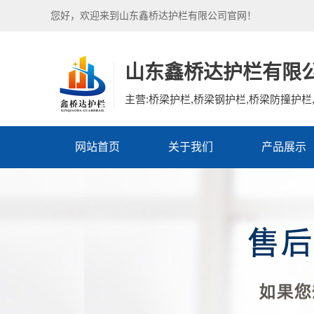
您好，欢迎来到山东鑫桥达护栏有限公司官网！
山东鑫桥达护栏有限
主营:桥梁护栏,桥梁钢护栏,桥梁防撞护栏,
网站首页
关于我们
产品展示