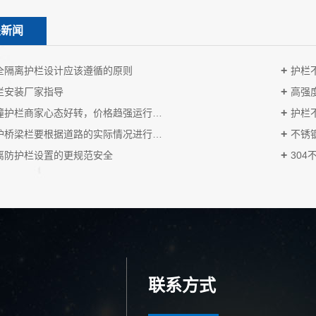
关新闻
全隔离护栏设计应该遵循的原则
护栏
栏安装厂家指导
高强
撞护栏商家心态好转，价格趋强运行…
护栏
护桥梁栏要根据道路的实际情况进行…
不锈
离防护栏设置的更规范安全
30
联系方式