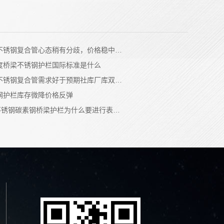
不锈钢复合管心态稍有分歧，价格稳中…
度桥梁不锈钢护栏国际标准是什么
不锈钢复合管需求好于预期社库厂库双…
钢护栏库存微降价格反弹
4不锈钢碳素钢桥梁护栏为什么要进行表…