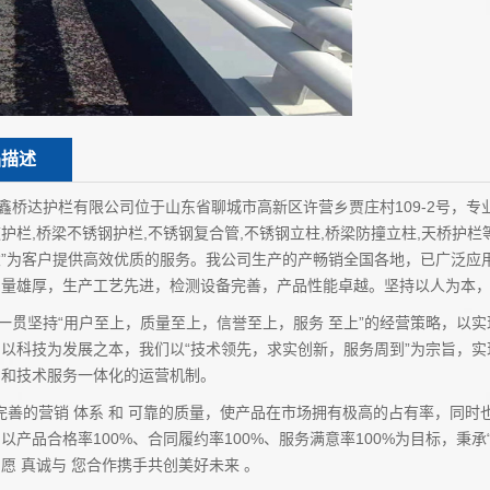
品描述
达护栏有限公司位于山东省聊城市高新区许营乡贾庄村109-2号，专业生
护栏,桥梁不锈钢护栏,不锈钢复合管,不锈钢立柱,桥梁防撞立柱,天桥护
”为客户提供高效优质的服务。我公司生产的产畅销全国各地，已广泛应
力量雄厚，生产工艺先进，检测设备完善，产品性能卓越。坚持以人为本
贯坚持“用户至上，质量至上，信誉至上，服务 至上”的经营策略，以实
以科技为发展之本，我们以“技术领先，求实创新，服务周到”为宗旨，
售和技术服务一体化的运营机制。
善的营销 体系 和 可靠的质量，使产品在市场拥有极高的占有率，同时
以产品合格率100%、合同履约率100%、服务满意率100%为目标，秉
愿 真诚与 您合作携手共创美好未来 。