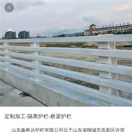

定制加工-隔离护栏-桥梁护栏
山东鑫桥达护栏有限公司位于山东省聊城市高新区许营