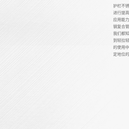
护栏不
进行提
应用能
钢复合
我们都知
到轻拉轻
的使用中
定地位