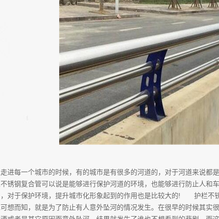
家走进每一个城市的时候，有的城市是有很多的河道的，对于河道来说都
栏不锈钢复合管可以说是能够进行保护河道的环境，也能够进行防止人和
的，对于保护环境，提升城市化形象起到的作用也是比较大的! 护栏不
也可想而知，就是为了防止有人意外坠河的情况发生。在很早的时候其实