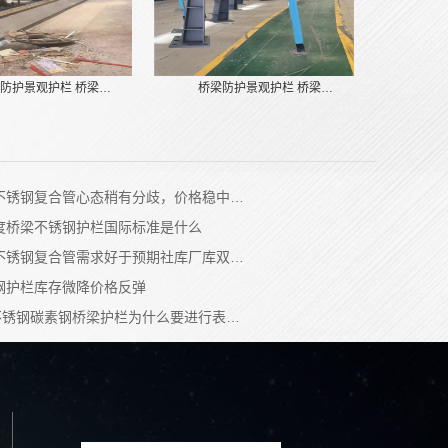
防护景观护栏 桥梁…
桥梁防护景观护栏 桥梁…
不锈钢复合管心态稍有分歧，价格稳中…
度桥梁不锈钢护栏国际标准是什么
不锈钢复合管需求好于预期社库厂库双…
钢护栏库存微降价格反弹
4不锈钢碳素钢桥梁护栏为什么要进行表…