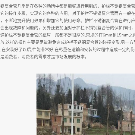
锈钢复合管几乎是在各种的场所中都是能够进行用到的，护栏不锈钢复合
高它的操作步骤，实现它的各种的应用，对于护栏不锈钢复合管而言一般
力，不断地提升使用效果和增加它的使用寿命。护栏不锈钢复合管在进行
管会出现故障和问题的，另外还要加强对于护栏不锈钢复合管的保护作用，
道护栏不锈钢复合管的壁厚一般都不是很厚的,常规的在6mm到15mm之
放,这样的操作主要是尽量避免造成护栏不锈钢复合管的碰撞变形.另一方
,在安装好了以后,性能非常好,在尽量在运输和安装的过程中造成一定的
的是消费者，消费者的需求才是市场发展的根本。