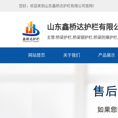
您好，欢迎来到山东鑫桥达护栏有限公司官网！
山东鑫桥达护栏有限
主营:桥梁护栏,桥梁钢护栏,桥梁防撞护栏,
网站首页
关于我们
产品展示