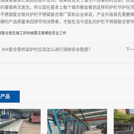
醉酒或者是其它原因而意外坠河，结果就发生了谁也不想看到的悲剧，而
类的事情再次发生。所以现在基本上每个城市都会看到这样的护栏守护在
栏不锈钢复合管对护栏不锈钢复合管厂家和企业来说，产业升级首先需要
过硬的产品质量来回馈市场消费者，才能在当今混乱的护栏不锈钢复合管
钢复合管在施工的时候要注意哪些安全工作
：
304复合管桥梁护栏应该怎么进行消除安全隐患？
下
关产品