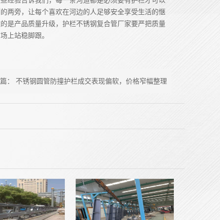
这些经验告诉我们，每一条河道都是必须要有护栏才可以
河的两旁，让每个喜欢在河边的人足够安全享受生活的惬
做的是产品质量升级，护栏不锈钢复合管厂家要严把质量
市场上站稳脚跟。
一篇：
不锈钢圆管防撞护栏成交表现偏软，价格窄幅整理