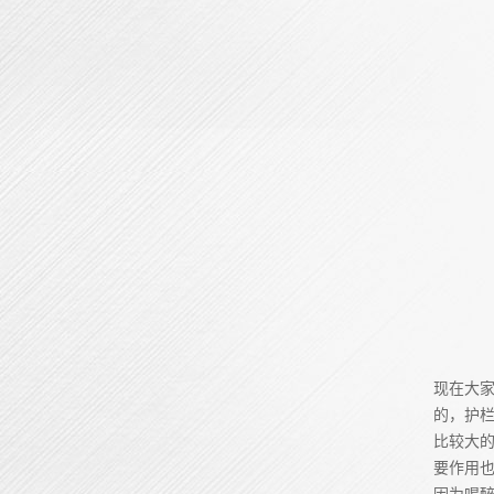
现在大
的，护
比较大
要作用