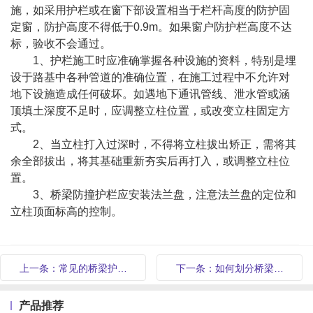
施，如采用护栏或在窗下部设置相当于栏杆高度的防护固
定窗，防护高度不得低于0.9m。如果窗户防护栏高度不达
标，验收不会通过。
1、护栏施工时应准确掌握各种设施的资料，特别是埋
设于路基中各种管道的准确位置，在施工过程中不允许对
地下设施造成任何破坏。如遇地下通讯管线、泄水管或涵
顶填土深度不足时，应调整立柱位置，或改变立柱固定方
式。
2、当立柱打入过深时，不得将立柱拔出矫正，需将其
余全部拔出，将其基础重新夯实后再打入，或调整立柱位
置。
3、桥梁防撞护栏应安装法兰盘，注意法兰盘的定位和
立柱顶面标高的控制。
上一条：常见的桥梁护…
下一条：如何划分桥梁…
产品推荐