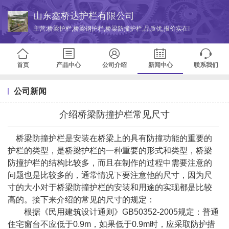
山东鑫桥达护栏有限公司
主营:桥梁护栏,桥梁钢护栏,桥梁防撞护栏,品质优,报价实在!
首页
产品中心
公司介绍
新闻中心
联系我们
公司新闻
介绍桥梁防撞护栏常见尺寸
桥梁防撞护栏是安装在桥梁上的具有防撞功能的重要的
护栏的类型，是桥梁护栏的一种重要的形式和类型，桥梁
防撞护栏的结构比较多，而且在制作的过程中需要注意的
问题也是比较多的，通常情况下要注意他的尺寸，因为尺
寸的大小对于桥梁防撞护栏的安装和用途的实现都是比较
高的。接下来介绍的常见的尺寸的规定：
根据《民用建筑设计通则》GB50352-2005规定：普通
住宅窗台不应低于0.9m，如果低于0.9m时，应采取防护措