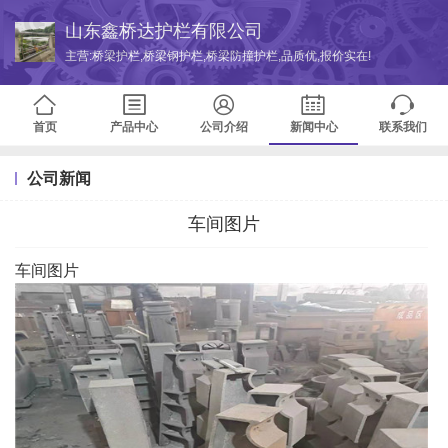
山东鑫桥达护栏有限公司
主营:桥梁护栏,桥梁钢护栏,桥梁防撞护栏,品质优,报价实在!
首页
产品中心
公司介绍
新闻中心
联系我们
公司新闻
车间图片
车间图片