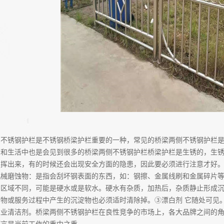
侧不锈钢护栏是不锈钢桥梁护栏重要的一种，常见的桥梁两侧不锈钢护栏
产和生活中也是会见到很多的桥梁两侧不锈钢护栏桥梁护栏是生锈的，生
发挥出来，有的时候还会出现安全方面的隐患，因此要必须进行注意才好
械磨蚀物：是指会刮坏钢表面的东西，如：钢擦、金属线刷和金属碎片等。
的区域不同，可能是硬水或是软水。硬水有杂质，加热后，杂质静止形成
食物或服务过程中产生的沉淀物也必须适时清除掉。③漂白剂 它随处可见
业清洁剂。桥梁两侧不锈钢护栏在良性竞争的市场上，各大品牌之间的角