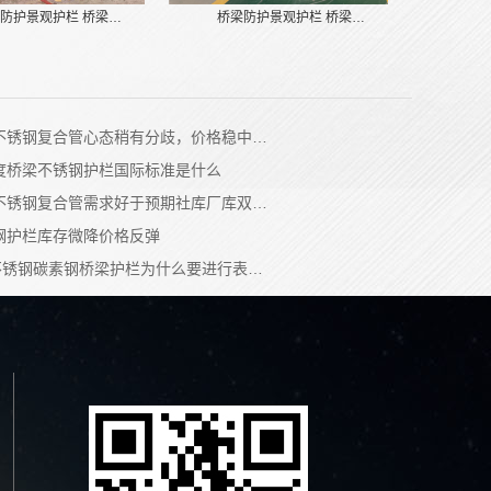
防护景观护栏 桥梁…
桥梁防护景观护栏 桥梁…
不锈钢复合管心态稍有分歧，价格稳中…
度桥梁不锈钢护栏国际标准是什么
不锈钢复合管需求好于预期社库厂库双…
钢护栏库存微降价格反弹
4不锈钢碳素钢桥梁护栏为什么要进行表…