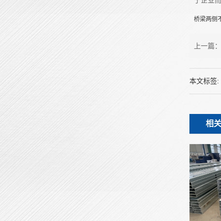
于企业
桥梁两侧
上一篇
本文标签:
相