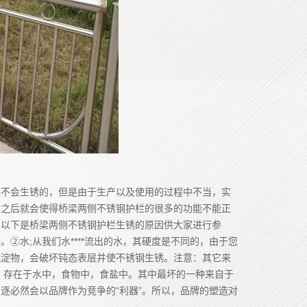
是不会生锈的，但是由于生产以及使用的过程中不当，实
锈之后就会使得桥梁两侧不锈钢护栏的很多的功能不能正
。以下是桥梁两侧不锈钢护栏生锈的原因供大家进行参
②水;从我们水****流出的水，其硬度是不同的，由于您
沉淀物，会破坏钝态表层并使不锈钢生锈。注意：其它来
。存在于水中，食物中，食盐中。其中最坏的一种来自于
逐必然会以品牌作为竞争的“利器”。所以，品牌的塑造对