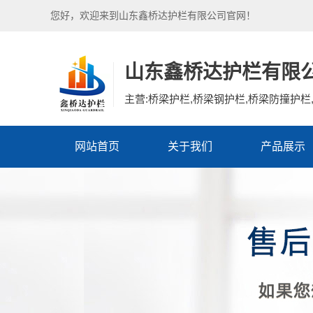
您好，欢迎来到山东鑫桥达护栏有限公司官网！
山东鑫桥达护栏有限
主营:桥梁护栏,桥梁钢护栏,桥梁防撞护栏,
网站首页
关于我们
产品展示