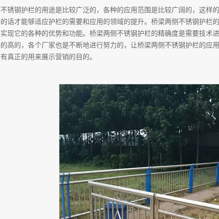
侧不锈钢护栏的用途是比较广泛的，各种的应用范围是比较广阔的，这样
样的话才能够适应护栏的需要和应用的领域的提升。桥梁两侧不锈钢护栏
，实现它的各种的优势和功能。桥梁两侧不锈钢护栏的精确度是需要技术
较的高的，各个厂家也是不断地进行努力的，让桥梁两侧不锈钢护栏的应
没有真正的用来展示营销的目的。