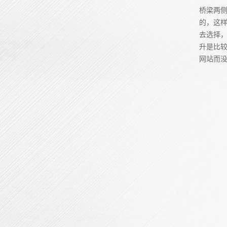
桥梁两
的，这
去选择
升是比
网站而